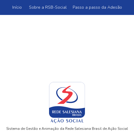
Início
Sobre a RSB-Social
Passo a passo da Adesão
Sistema de Gestão e Animação da Rede Salesiana Brasil de Ação Social